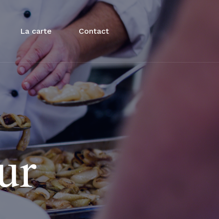
La carte
Contact
ur